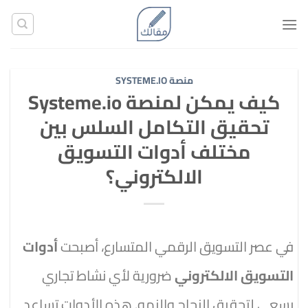
تخطي
للمحتوى
منصة SYSTEME.IO
كيف يمكن لمنصة Systeme.io
تحقيق التكامل السلس بين
مختلف أدوات التسويق
الالكتروني؟
في عصر التسويق الرقمي المتسارع، أصبحت
أدوات
التسويق الالكتروني
ضرورية لأي نشاط تجاري
يسعى لتحقيق النجاح والنمو. هذه الأدوات تساعد