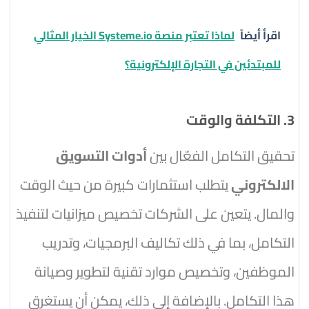
اقرأ أيضاً
لماذا تعتبر منصة Systeme.io الخيار المثالي
للمبتدئين في التجارة الإلكترونية؟
3. التكلفة والوقت
تحقيق التكامل الفعّال بين
أدوات التسويق
الالكتروني
يتطلب استثمارات كبيرة من حيث الوقت
والمال. يتعين على الشركات تخصيص ميزانيات لتنفيذ
التكامل، بما في ذلك تكاليف البرمجيات، وتدريب
الموظفين، وتخصيص موارد تقنية لتطوير وصيانة
هذا التكامل. بالإضافة إلى ذلك، يمكن أن يستغرق