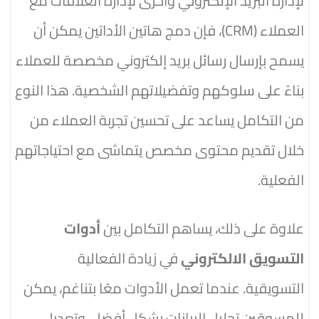
لإدارة البريد الإلكتروني وأخرى لإدارة العلاقات مع
العملاء (CRM)، فإن دمج هاتين الأداتين يمكن أن
يسمح بإرسال رسائل بريد إلكتروني مخصصة للعملاء
بناءً على سلوكهم وتفضيلاتهم الشخصية. هذا النوع
من التكامل يساعد على تحسين تجربة العملاء من
خلال تقديم محتوى مخصص يتماشى مع احتياجاتهم
الفعلية.
علاوة على ذلك، يساهم التكامل بين
أدوات
التسويق الالكتروني
في زيادة الفعالية
التسويقية. عندما تعمل الأدوات معًا بتناغم، يمكن
للمسوقين تحليل البيانات بشكل أفضل، وتعديل