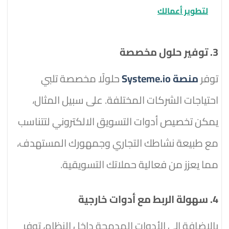
لتطوير أعمالك
3. توفير حلول مخصصة
توفر
منصة Systeme.io
حلولًا مخصصة تلبي
احتياجات الشركات المختلفة. على سبيل المثال،
يمكن تخصيص أدوات التسويق الالكتروني لتتناسب
مع طبيعة نشاطك التجاري وجمهورك المستهدف،
مما يعزز من فعالية حملاتك التسويقية.
4. سهولة الربط مع أدوات خارجية
بالإضافة إلى الأدوات المدمجة داخل النظام، توفر