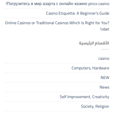
Погрузитесь в мир азарта с онлайн-казино pinco casino!
Casino Etiquette: A Beginner's Guide
Online Casinos or Traditional Casinos Which Is Right for You?
1xbet
الأقسام الرئيسية
casino
Computers, Hardware
NEW
News
Self Improvement, Creativity
Society, Religion