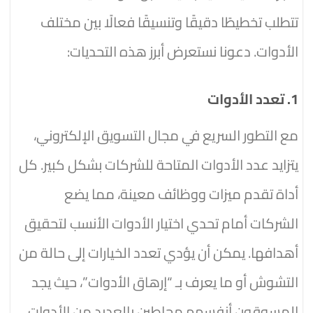
تتطلب تخطيطًا دقيقًا وتنسيقًا فعالًا بين مختلف
الأدوات. دعونا نستعرض أبرز هذه التحديات:
1. تعدد الأدوات
مع التطور السريع في مجال التسويق الإلكتروني،
يتزايد عدد الأدوات المتاحة للشركات بشكل كبير. كل
أداة تقدم ميزات ووظائف معينة، مما يضع
الشركات أمام تحدي اختيار الأدوات الأنسب لتحقيق
أهدافها. يمكن أن يؤدي تعدد الخيارات إلى حالة من
التشوش أو ما يعرف بـ “إرهاق الأدوات”، حيث يجد
المسوقون أنفسهم محاطين بالعديد من الأدوات