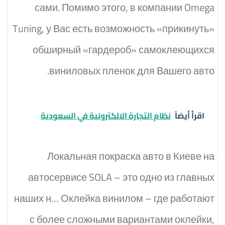
сами. Помимо этого, в компании Omega
Tuning, у Вас есть возможность «прикинуть»
обширный «гардероб» самоклеющихся
виниловых пленок для Вашего авто.
اقرأ أيضاً
نظام التجارة الالكترونية في السعودية
Локальная покраска авто в Киеве на
автосервисе SOLA – это одно из главных
наших н… Оклейка винилом – где работают
с более сложными вариантами оклейки,