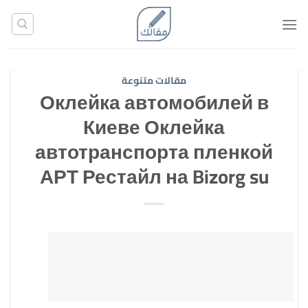
تخطي
للمحتوى
مقالات متنوعة
Оклейка автомобилей в
Киеве Оклейка
автотранспорта пленкой
АРТ Рестайл на Bizorg su