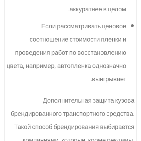
аккуратнее в целом.
Если рассматривать ценовое
соотношение стоимости пленки и
проведения работ по восстановлению
цвета, например, автопленка однозначно
выигрывает.
Дополнительная защита кузова
брендированного транспортного средства.
Такой способ брендирования выбирается
компаниями, которые, кроме рекламы,