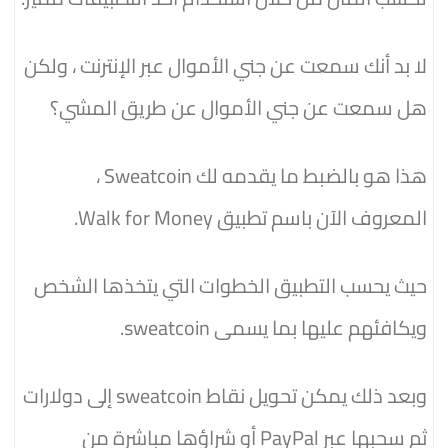
لا بد أنك سمعت عن جني الأموال عبر الإنترنت ، ولكن
هل سمعت عن جني الأموال عن طريق المشي؟
هذا هو بالضبط ما يقدمه لك Sweatcoin ،
المعروف الآن باسم تطبيق Walk for Money.
حيث يحسب التطبيق الخطوات التي يتخذها الشخص
ويكافئهم عليها بما يسمى sweatcoin.
وبعد ذلك يمكن تحويل نقاط sweatcoin إلى دولارات
ثم سحبها عبر PayPal أو شراؤها مباشرة من