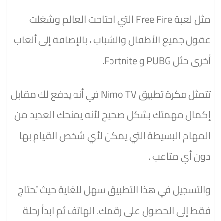
مثل لعبة Free Fire التي اجتاحت العالم وشغلت
عقول جميع الأطفال والشباب ، بالإضافة إلى ألعاب
أخرى مثل PUBG و Fortnite.
تتمثل فكرة تطبيق Nimo TV في أنه يدفع لك مقابل
إكمال مهمتك بشكل صحيح لأنه يمنحك العديد من
المهام البسيطة التي يمكن لأي شخص القيام بها
دون أي متاعب .
والتسجيل في هذا التطبيق سهل للغاية حيث تحتاج
فقط إلى الحصول على رقمك. الهاتف ثم ابدأ رحلة