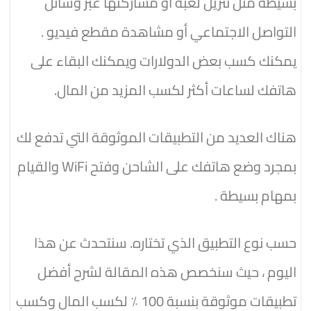
بسيطة مثل تنزيل لعبة أو مشاركتها عبر وسائل
التواصل الاجتماعي أو مشاهدة مقطع فيديو .
يمكنك كسب بعض الدولارات ويمكنك البقاء على
هاتفك لساعات أكثر لكسب المزيد من المال.
هناك العديد من التطبيقات الموثوقة التي تدفع لك
بمجرد وضع هاتفك على الشاحن وفتح WiFi والقيام
بمهام بسيطة .
حسب نوع التطبيق الذي تختاره. سنتحدث عن هذا
اليوم ، حيث سنخصص هذه المقالة لشرح أفضل
تطبيقات موثوقة بنسبة 100 ٪ لكسب المال وكسب