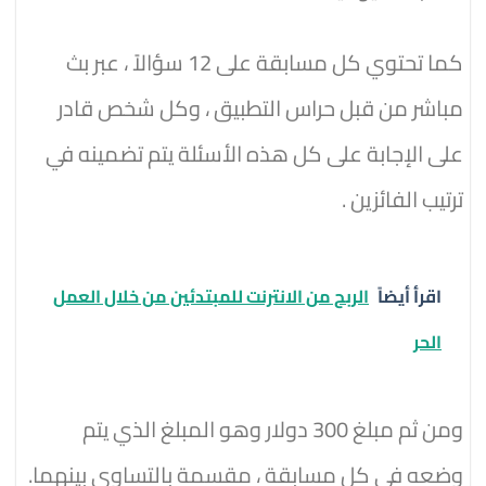
كما تحتوي كل مسابقة على 12 سؤالاً ، عبر بث
مباشر من قبل حراس التطبيق ، وكل شخص قادر
على الإجابة على كل هذه الأسئلة يتم تضمينه في
ترتيب الفائزين .
اقرأ أيضاً
الربح من الانترنت للمبتدئين من خلال العمل
الحر
ومن ثم مبلغ 300 دولار وهو المبلغ الذي يتم
وضعه في كل مسابقة ، مقسمة بالتساوي بينهما.