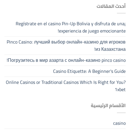
أحدث المقالات
¡Regístrate en el casino Pin-Up Bolivia y disfruta de una
experiencia de juego emocionante!
Pinco Casino: лучший выбор онлайн-казино для игроков
из Казахстана!
Погрузитесь в мир азарта с онлайн-казино pinco casino!
Casino Etiquette: A Beginner's Guide
Online Casinos or Traditional Casinos Which Is Right for You?
1xbet
الأقسام الرئيسية
casino