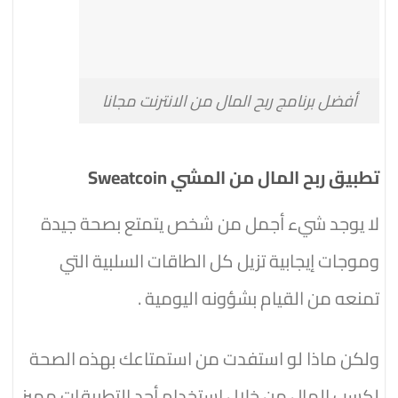
أفضل برنامج ربح المال من الانترنت مجانا
تطبيق ربح المال من المشي Sweatcoin
لا يوجد شيء أجمل من شخص يتمتع بصحة جيدة
وموجات إيجابية تزيل كل الطاقات السلبية التي
تمنعه ​​من القيام بشؤونه اليومية .
ولكن ماذا لو استفدت من استمتاعك بهذه الصحة
لكسب المال من خلال استخدام أحد التطبيقات مميز.