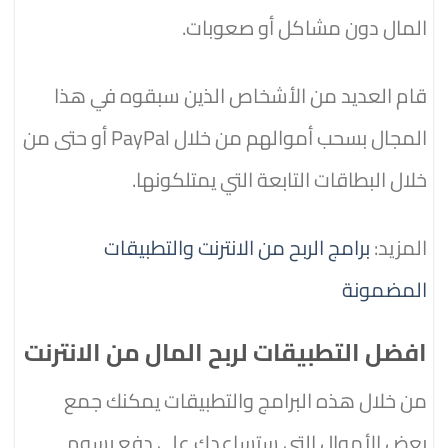
المال دون مشاكل أو صعوبات.
قام العديد من الأشخاص الذين سبقوه في هذا
المجال بسحب أموالهم من خلال PayPal أو حتى من
خلال البطاقات التابعة التي يمتلكونها.
المزيد:
برامج الربح من الانترنت والتطبيقات
المضمونة
افضل التطبيقات لربح المال من الانترنت
من خلال هذه البرامج والتطبيقات يمكنك جمع
بعض الأموال التي ستساعدك على دفع رسوم