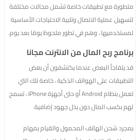
متطورة مع تطبيقات خاصة تشمل مجالات مختلفة
لتسهيل عملية الاتصال وتلبية الاحتياجات الأساسية
لمستخدميها ، وهم في تطور ملحوظ يومًا بعد يوم.
برنامج ربح المال من الانترنت مجانا
قد يتفاجأ البعض عندما يكتشفون أن بعض
التطبيقات على الهواتف الذكية ، خاصة تلك التي
تعمل بنظام Android أو حتى أجهزة iPhone ، تسمح
لهم بكسب المال دون بذل جهود إضافية.
بمجرد شحن الهاتف المحمول والقيام بمهام