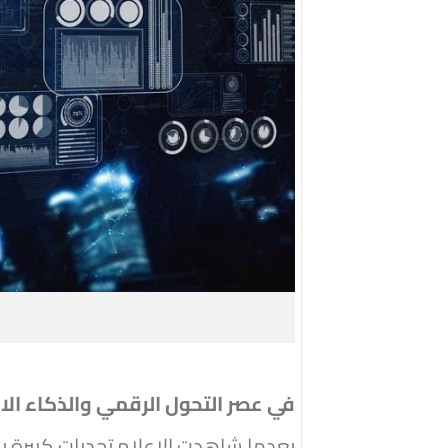
في عصر التحول الرقمي والذكاء ال
بعدما شاهدت الإعلام تحديات كبيرة بسب