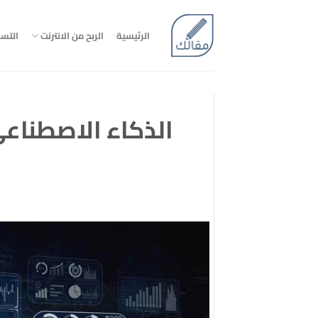
تخطي
للمحتوى
الرئيسية
الربح من الانترنت
التس
الذكاء الاصطناع