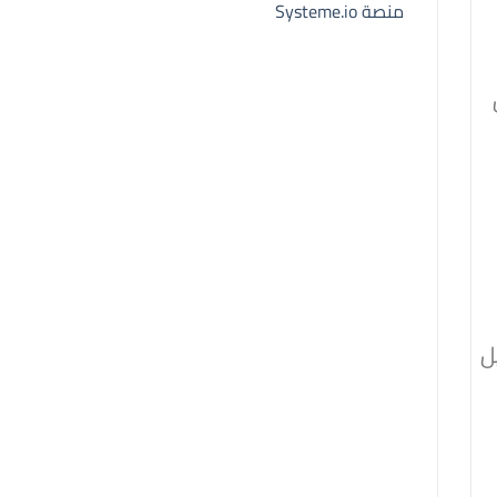
منصة Systeme.io
ل