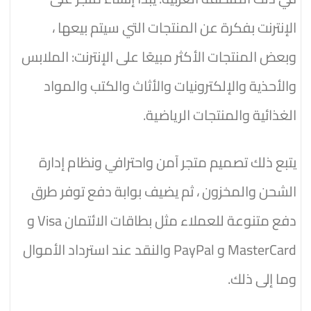
الإنترنت بفكرة عن المنتجات التي سيتم بيعها ،
وبعض المنتجات الأكثر مبيعًا على الإنترنت: الملابس
والأحذية والإلكترونيات والأثاث والكتب والمواد
الغذائية والمنتجات الرياضية.
يتبع ذلك تصميم متجر آمن واحترافي ونظام إدارة
الشحن والمخزون ، ثم يضيف بوابة دفع توفر طرق
دفع متنوعة للعملاء مثل بطاقات الائتمان Visa و
MasterCard و PayPal والنقد عند استرداد الأموال
وما إلى ذلك.