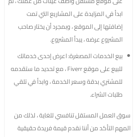
على موقع مستقل وأضف عينات من عملك ، ثم
ابدأ في المزايدة على المشاريع التي تمت
إضافتها إلى الموقع ، وبمجرد أن يختار صاحب
المشروع عرضه ، يبدأ المشروع.
بيع الخدمات المصغرة: اعرض إحدى خدماتك
للبيع على موقع Fiverr ، مع تحديد ما ستقدمه
للمشتري بدقة وسعر الخدمة ، وابدأ في تلقي
طلبات الشراء.
سوق العمل المستقل تنافسي للغاية ، لذلك من
المهم التأكد من أننا نقدم قيمة فريدة حقيقية