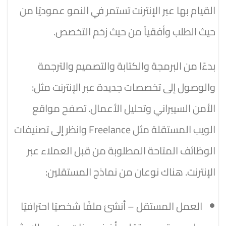
القيام بها عبر الإنترنت تستمر في النمو عموديًا من
حيث الطلب وأفقياً من حيث زخم التخصص.
بدءًا من البرمجة والكتابة والتصميم والترجمة
والوصول إلى تخصصات جديدة عبر الإنترنت مثل:
الأمن السيبراني وتحليل الأعمال. تصفح مواقع
الويب المستقلة مثل Freelance وانظر إلى تصنيفات
الوظائف المتاحة المطلوبة من قبل العملاء عبر
الإنترنت. هناك نوعان من نماذج المستقلين:
العمل المستقل – أنشئ ملفًا شخصيًا احترافيًا