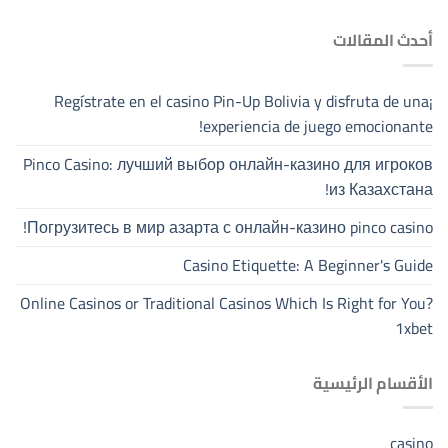
أحدث المقالات
¡Regístrate en el casino Pin-Up Bolivia y disfruta de una
experiencia de juego emocionante!
Pinco Casino: лучший выбор онлайн-казино для игроков
из Казахстана!
Погрузитесь в мир азарта с онлайн-казино pinco casino!
Casino Etiquette: A Beginner's Guide
Online Casinos or Traditional Casinos Which Is Right for You?
1xbet
الأقسام الرئيسية
casino