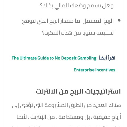
وهل يسمح وضعك المالي بذلك؟
الربح المحتمل: ما مقدار الربح الذي تتوقع
تحقيقه سنويًا من هذه الفكرة؟
اقرأ أيضاً
The Ultimate Guide to No Deposit Gambling
Enterprise Incentives
استراتيجيات الربح من الانترنت
هناك العديد من الطرق المشروعة التي تؤدي إلى
أرباح حقيقية ، بل ومستدامة ، من الإنترنت ، لأنها