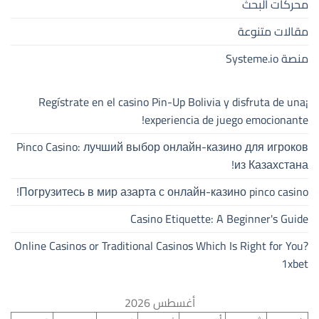
محركات البحث
مقالات متنوعة
منصة Systeme.io
¡Regístrate en el casino Pin-Up Bolivia y disfruta de una
experiencia de juego emocionante!
Pinco Casino: лучший выбор онлайн-казино для игроков
из Казахстана!
Погрузитесь в мир азарта с онлайн-казино pinco casino!
Casino Etiquette: A Beginner's Guide
Online Casinos or Traditional Casinos Which Is Right for You?
1xbet
أغسطس 2026