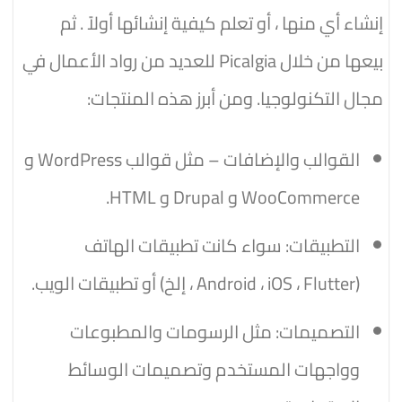
إنشاء أي منها ، أو تعلم كيفية إنشائها أولاً . ثم
بيعها من خلال Picalgia للعديد من رواد الأعمال في
مجال التكنولوجيا. ومن أبرز هذه المنتجات:
القوالب والإضافات – مثل قوالب WordPress و
WooCommerce و Drupal و HTML.
التطبيقات: سواء كانت تطبيقات الهاتف
(Android ، iOS ، Flutter ، إلخ) أو تطبيقات الويب.
التصميمات: مثل الرسومات والمطبوعات
وواجهات المستخدم وتصميمات الوسائط