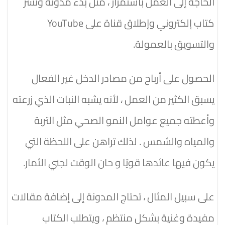
الحاجة إلى العمل باستمرار ، مثل بدء مدونة ونشر
كتاب إلكتروني وإطلاق قناة على YouTube
والتسويق بالعمولة.
الحصول على أرباح من مصادر الدخل غير الفعال
يسبق الكثير من العمل ، لأنه يشبه النبات الذي زرعته
وأعطته جميع عوامل النمو الصحي مثل التربة
والمياه والشمس . لذلك تراهن على اللحظة التي
يكون فيها عائدها قويًا و حان الوقت لجني الثمار.
على سبيل المثال ، تحتاج المدونة إلى إضافة مقالات
مفيدة وغنية بشكل منتظم ، ويتطلب الكتاب