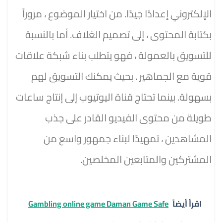
الإلكتروني إعدادًا جيدًا. من اختيار الموضوع ، مروراً
بكتابة المحتوى ، إلى تصميم الغلاف. أما بالنسبة
للتسويق بالعمولة ، فهو يتطلب بناء شبكة علاقات
قوية مع الجماهير . بحيث يمكنك التسويق لهم
بسهولة. بينما تحتاج قناة اليوتيوب إلى إنتاج ساعات
طويلة من محتوى الفيديو القادر على جذب
المشاهدين ، تمهيدًا لبناء جمهور واسع من
المشتركين والمتابعين المخلصين.
اقرأ أيضاً
Gambling online game Daman Game Safe