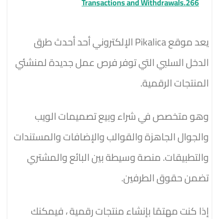
Transactions and Withdrawals.266
يعد موقع Pikalica الإلكتروني أحد أحدث طرق
الدخل السلبي التي توفر فرص عمل جديدة لمنشئي
المنتجات الرقمية.
وهو متخصص في شراء وبيع تصميمات الويب
والجوال الجاهزة والقوالب والإضافات والمستندات
والتطبيقات. منصة وسيطة بين البائع والمشتري
تضمن حقوق الطرفين.
إذا كنت مهتمًا بإنشاء منتجات رقمية ، فيمكنك