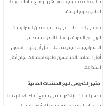
تجلب فائدة حقيقية ، وتزدهر وتوسع آفاقك ، ويزداد
الطلب بمرور الوقت.
سنلقي الآن نظرة على مجموعة من استراتيجيات
الربح عبر الإنترنت ، ونسلط الضوء فقط على
الاستراتيجيات الجديدة ، على أمل أن يكون السوق
أقل ازدحامًا بالمنافسين ولديه احتمالات نجاح أكثر
استدامة:
متجر إلكتروني لبيع المنتجات المادية
تزدهر التجارة الإلكترونية في جميع أنحاء العالم ، بما
في ذلك المنطقة العربية. يبدأ إنشاء متجر على