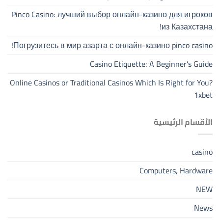
Pinco Casino: лучший выбор онлайн-казино для игроков
из Казахстана!
Погрузитесь в мир азарта с онлайн-казино pinco casino!
Casino Etiquette: A Beginner's Guide
Online Casinos or Traditional Casinos Which Is Right for You?
1xbet
الأقسام الرئيسية
casino
Computers, Hardware
NEW
News