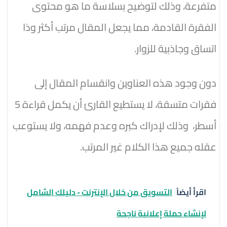
متفرعة، وذلك لتوضيح بسلاسة ما هو محتوى
الفقرة القادمة، مما يجعل المقال مرتب أكثر وذا
اتساق وجاذبية للزوار.
دون وجود هذه العناوين وانقسام المقال إلى
فقرات متسقة، لا يستطيع القارئ أن يكمل قراءة 5
أسطر، وذلك لإدراك كبره وعدم فهمه، ولا يستوعب
عقله جميع هذا الكلام غير المرتب.
اقرأ أيضاً
التسويق من خلال الإنترنت - دليلك الشامل
لإنشاء حملة إعلانية ناجحة