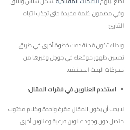
تضع بينهم
الكلمات المفتاحية
بشكل سلس ولائق
وفي مضمون كلمة مفيدة حتى تجذب انتباه
القارئ.
وبذلك تكون قد تقدمت خطوة أخرى في طريق
تحسين ظهور موقعك في جوجل وغيرها من
محركات البحث المختلفة.
استخدم العناوين في فقرات المقال:
لا يجب أن يكون المقال فقرة واحدة وكلام مكتوب
متصل دون وجود عناوين فرعية وعناوين أخرى