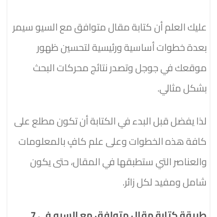
عليك العلم أن كتابة مقال متوافق مع السيو سيمر
بعدة خطوات أساسية ورئيسية لتحسين ظهور
موقعك في جوجل وتصدر نتائج محركات البحث
بشكل مثالي.
لذا يفضل قبل البدء في الكتابة أن تكون مطلع على
كافة هذه الخطوات وعلى علم كافٍِ بالمعلومات
والعناصر التي ستطبقها في المقال، حتى يكون
شامل ومفيد لكل زائر.
طريقة كتابة مقال متوافق مع السيو في 7