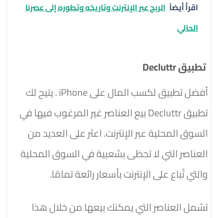
اقرأ أيضاً
الربح عبر الإنترنت وتاريخه وتطوره إلى عصرنا
الحالي
تطبيق Decluttr
أفضل تطبيق لكسب المال على iPhone . يتيح لك
تطبيق Decluttr بيع العناصر غير المرغوب فيها في
السوق المحلية عبر الإنترنت. اعثر على العديد من
العناصر التي لا تحظى بشعبية في السوق المحلية
والتي تُباع على الإنترنت بأسعار رائعة تمامًا.
تشمل العناصر التي يمكنك بيعها من خلال هذا