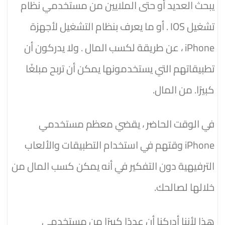
يبحث العديد أو حتى الملايين من مستخدمي نظام
تشغيل IOS . أو ما يعرف بنظام التشغيل لأجهزة
iPhone ، عن طريقة لكسب المال . ولا يدركون أن
تطبيقاتهم التي يستخدمونها يمكن أن تربح مبلغًا
كبيرًا. من المال.
في الوقت الحاضر ، يقضي معظم مستخدمي
iPhone وقتهم في استخدام التطبيقات والألعاب
الترفيهية دون التفكير في أنه يمكن كسب المال من
خلالها لصالحك.
هذا لأننا أدركنا أن عددًا كبيرًا من مستخدمي