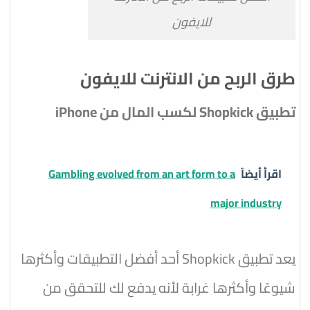
للايفون
طرق الربح من الانترنت للايفون
تطبيق Shopkick لكسب المال من iPhone
اقرأ أيضاً
Gambling evolved from an art form to a
major industry
يعد تطبيق Shopkick أحد أفضل التطبيقات وأكثرها
شيوعًا وأكثرها غرابة لأنه يدفع لك للتحقق من