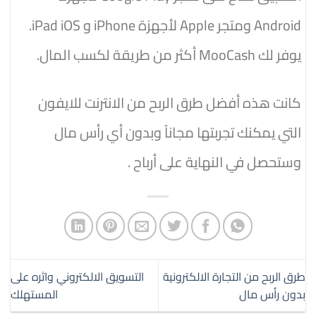
Android ومتجر Apple لأجهزة iPhone و iPad iOS.
يوفر لك MooCash أكثر من طريقة لكسب المال.
كانت هذه أفضل طرق الربح من الانترنت للايفون
التي يمكنك تجربتها مجاناً وبدون أي رأس مال
وستحصل في النهاية على أرباح .
طرق الربح من التجارة الالكترونية
التسويق الالكتروني واثره على
بدون رأس مال
المستهلك