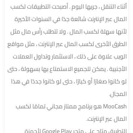
أثناء التنقل ، جربها اليوم . أصبحت التطبيقات لكسب
المال عبر الإنترنت شائعة جدًا في السنوات الأخيرة
لأنها سهلة لكسب المال . ولا تتطلب رأس مال مثل
الطرق الأخرى لكسب المال عبر الإنترنت ، مثل مواقع
الويب علاوة على ذلك ، الاستثمار وتداول العملات
الأجنبية . يمكن للجميع الاستمتاع بها بسهولة ، حتى
لو كانوا صغارًا أو كبارًا ، حتى لو كانوا جددًا في هذا
المجال.
MooCash هو برنامج ممتاز مجاني تمامًا لكسب
المال عبر الإنترنت.
التطبيق متاح على متجر Google Play لأجهزة