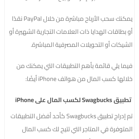
يمكنك سحب الأرباح مباشرة من خلال PayPal نقدًا
أو بطاقات الهدايا ذات العلامات التجارية الشهيرة أو
الشيكات أو التحويلات المصرفية المباشرة.
فيما يلي قائمة بأهم التطبيقات التي يمكنك من
خلالها كسب المال من هواتف iPhone أيضًا:
تطبيق Swagbucks لكسب المال على iPhone
تم إدراج تطبيق Swagbucks كأحد أفضل التطبيقات
المتوفرة في المتاجر التي تتيح لك كسب المال