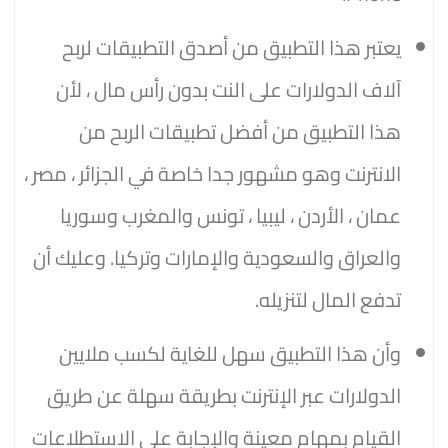
يعتبر هذا التطبيق من أصدق التطبيقات لربح
آلاف الدولارات على النت بدون رأس مال ، لأن
هذا التطبيق من أفضل تطبيقات الربح من
الانترنت وهو مشهور جدا خاصة في الجزائر ، مصر ،
عمان ، الأردن ، ليبيا ، تونس والمغرب وسوريا
والعراق والسعودية والإمارات وتركيا. وعليك أن
تدفع المال لتنزيله.
وأن هذا التطبيق سهل للغاية لكسب ملايين
الدولارات عبر الإنترنت بطريقة سهلة عن طريق
القيام بمهام معينة والإجابة على الاستطلاعات