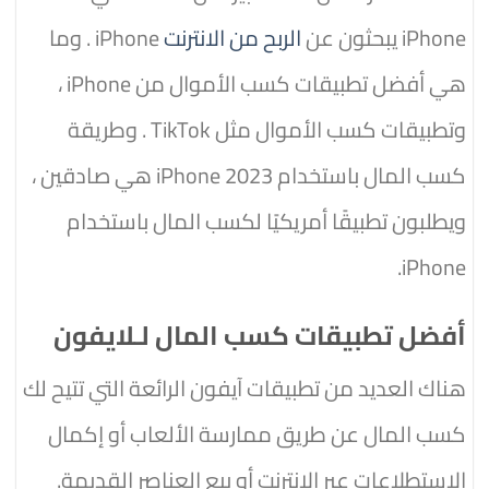
iPhone يبحثون عن
الربح من الانترنت
iPhone . وما
هي أفضل تطبيقات كسب الأموال من iPhone ،
وتطبيقات كسب الأموال مثل TikTok . وطريقة
كسب المال باستخدام iPhone 2023 هي صادقين ،
ويطلبون تطبيقًا أمريكيًا لكسب المال باستخدام
iPhone.
أفضل تطبيقات كسب المال لـلايفون
هناك العديد من تطبيقات آيفون الرائعة التي تتيح لك
كسب المال عن طريق ممارسة الألعاب أو إكمال
الاستطلاعات عبر الإنترنت أو بيع العناصر القديمة.