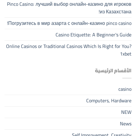
Pinco Casino: лучший выбор онлайн-казино для игроков
из Казахстана!
Погрузитесь в мир азарта с онлайн-казино pinco casino!
Casino Etiquette: A Beginner's Guide
Online Casinos or Traditional Casinos Which Is Right for You?
1xbet
الأقسام الرئيسية
casino
Computers, Hardware
NEW
News
Self Improvement, Creativity