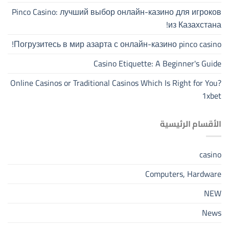
Pinco Casino: лучший выбор онлайн-казино для игроков
из Казахстана!
Погрузитесь в мир азарта с онлайн-казино pinco casino!
Casino Etiquette: A Beginner's Guide
Online Casinos or Traditional Casinos Which Is Right for You?
1xbet
الأقسام الرئيسية
casino
Computers, Hardware
NEW
News