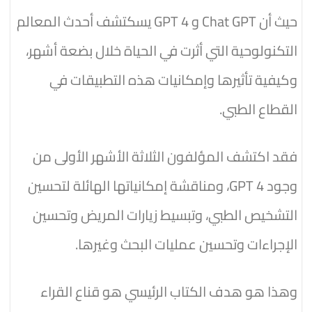
حيث أن Chat GPT و GPT 4 يسكتشف أحدث المعالم
التكنولوحية التي أثرت في الحياة خلال بضعة أشهر،
وكيفية تأثيرها وإمكانيات هذه التطبيقات في
القطاع الطبي.
فقد اكتشف المؤلفون الثلاثة الأشهر الأولى من
وجود GPT 4، ومناقشة إمكانياتها الهائلة لتحسين
التشخيص الطبي، وتبسيط زيارات المريض وتحسين
الإجراءات وتحسين عمليات البحث وغيرها.
وهذا هو هدف الكتاب الرئيسي هو قناع القراء