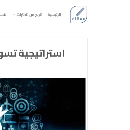
تخطي
للمحتوى
الرئيسية
الربح من الانترنت
التس
استراتيجية تسو