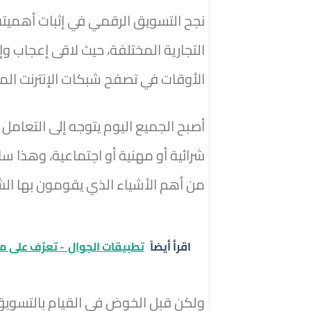
نجح التسويق الرقمي في إثبات أهميته
التجارية المختلفة، حيث لاقى إعجاب و
الأوقات في تصفح شبكات الإنترنت المخت
أصبح الجميع اليوم يتوجه إلى التعامل
شرائية أو مهنية أو اجتماعية، وهذا سا
من أهم الأشياء الذي يقومون بها الشر
اقرأ أيضاً
تطبيقات الجوال - تعرّف على مي
ولكن قبل الخوض في القيام بالتسويق ا