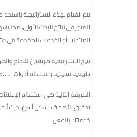
المتجر في نتائج البحث الأولى، مما ي
المنتجات أو الخدمات المقدمة في مت
تتيح الاستراتيجية طريقتين للنجاح والظ
طبيعية تقليدية باستخدام أدوات الـ SEO بشكل طبيعي، وتأخذ فترة أطول، مثل إنشاء مدونة مثلًا.
الطريقة الثانية هي استخدام الإعلا
تحقيق الأهداف بشكل أسرع، حيث أنه 
خدماتك بالفعل.